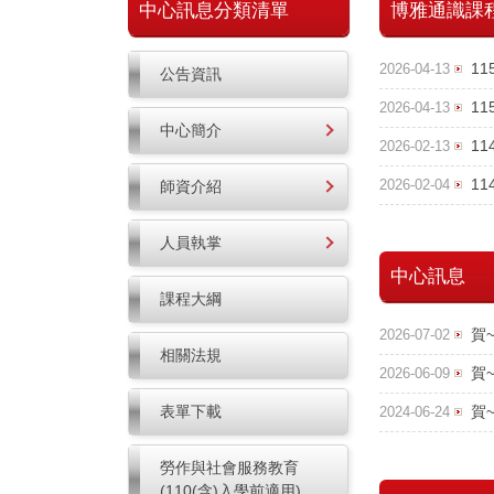
中心訊息分類清單
博雅通識課
1
2026-04-13
公告資訊
1
2026-04-13
中心簡介
1
2026-02-13
1
師資介紹
2026-02-04
人員執掌
中心訊息
課程大綱
賀
2026-07-02
相關法規
賀
2026-06-09
表單下載
賀
2024-06-24
勞作與社會服務教育
(110(含)入學前適用)