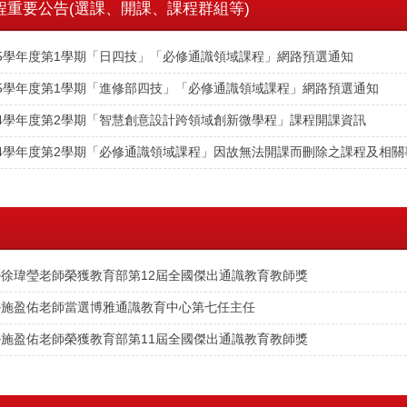
程重要公告(選課、開課、課程群組等)
15學年度第1學期「日四技」「必修通識領域課程」網路預選通知
15學年度第1學期「進修部四技」「必修通識領域課程」網路預選通知
14學年度第2學期「智慧創意設計跨領域創新微學程」課程開課資訊
14學年度第2學期「必修通識領域課程」因故無法開課而刪除之課程及相關
~徐瑋瑩老師榮獲教育部第12屆全國傑出通識教育教師獎
~施盈佑老師當選博雅通識教育中心第七任主任
~施盈佑老師榮獲教育部第11屆全國傑出通識教育教師獎