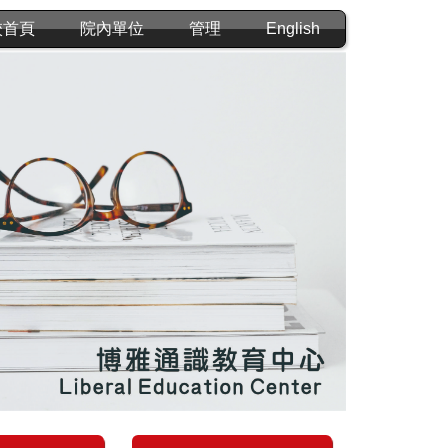
校首頁
院內單位
管理
English