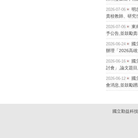
明
2026-07-06
貴校教師、研究生
東
2026-07-06
予公告,並鼓勵貴
國
2026-06-24
辦理「2026高
國
2026-06-16
討會」,論文題目
國
2026-06-12
會消息,並鼓勵踴
國立勤益科技大學