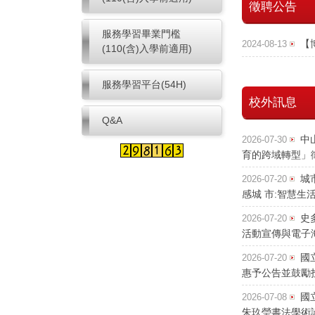
徵聘公告
服務學習畢業門檻
【
2024-08-13
(110(含)入學前適用)
服務學習平台(54H)
校外訊息
Q&A
中
2026-07-30
育的跨域轉型」
城
2026-07-20
感城 市:智慧
史
2026-07-20
活動宣傳與電子
國
2026-07-20
惠予公告並鼓勵
國
2026-07-08
朱玖瑩書法學術