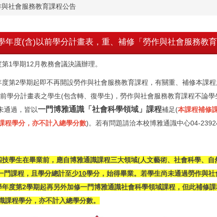
作與社會服務教育課程公告
0學年度(含)以前學分計畫表，重、補修「勞作與社會服務教
度第1學期12月教務會議決議辦理。
學年度第2學期起即不再開設勞作與社會服務教育課程，有關重、補修本課
)以前學分計畫表之學生(包含轉、復學生)，勞作與社會服務教育課程不論
一門博雅通識「社會科學領域」課程
未通過，皆以
補足(
本課程補修
識課程學分，亦不計入總學分數
)。若有問題請洽本校博雅通識中心04-23924
四技學生在畢業前，應自博雅通識課程三大領域(人文藝術、社會科學、自
一門課程，且學分總計至少
10
學分，始得畢業。若學生尚未通過勞作與社
1學年度第2學期起再另外加修一門博雅通識社會科學領域課程，但此補修
通識課程學分，亦不計入總學分數。