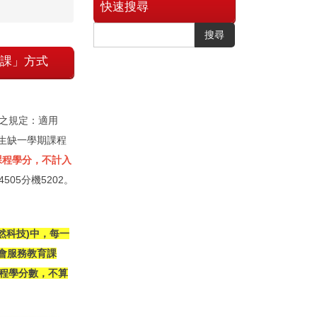
快速搜尋
搜尋
育課」方式
程之規定：適用
學生缺一學期課程
課程學分，不計入
505分機5202。
然科技)中，每一
會服務教育課
課程學分數，不算