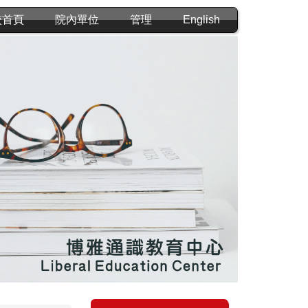
校首頁
院內單位
管理
English