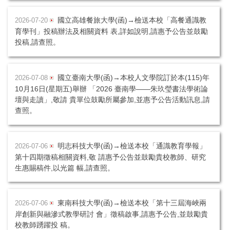
國立高雄餐旅大學(函)→檢送本校「高餐通識教
2026-07-20
育學刊」投稿辦法及相關資料 表,詳如說明,請惠予公告並鼓勵
投稿,請查照。
國立臺南大學(函)→本校人文學院訂於本(115)年
2026-07-08
10月16日(星期五)舉辦 「2026 臺南學——朱玖瑩書法學術論
壇與走讀」,敬請 貴單位鼓勵所屬參加,並惠予公告活動訊息,請
查照。
明志科技大學(函)→檢送本校「通識教育學報」
2026-07-06
第十四期徵稿相關資料,敬 請惠予公告並鼓勵貴校教師、研究
生惠賜稿件,以光篇 幅,請查照。
東南科技大學(函)→檢送本校「第十三屆海峽兩
2026-07-06
岸創新與融滲式教學研討 會」徵稿啟事,請惠予公告,並鼓勵貴
校教師踴躍投 稿。