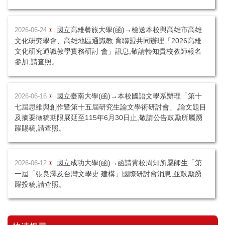
國立高雄餐旅大學(函)→檢送本校與高雄市高雄
2026-06-24
文化研究學會、高雄地區通識教 育聯盟共同辦理「2026高雄
文化研究通識教學實務研討 會」訊息,敬請轉知貴校教師報名
參加,請查照。
國立臺南大學(函)→本校國語文學系辦理「第十
2026-06-16
七屆思維與創作暨第十五屆研究生論文學術研討會」,論文題目
及摘要徵稿期限展延至115年6月30日止,敬請公告鼓勵所屬踴
躍賜稿,請查照。
國立成功大學(函)→函請貴校周知所屬師生「第
2026-06-12
一屆「張良澤及台灣文學史 建構」國際研討會消息,並鼓勵踴
躍投稿,請查照。