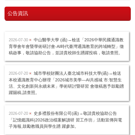
公告資訊
中山醫學大學 (函)→檢送「2026中華民國通識教
2026-07-30
育學會年會暨學術研討會-AI時代臺灣通識教育的跨域轉型」徵
稿啟事，敬請協助公告，並請貴校師生踴躍投稿，敬請查照。
城市學校財團法人臺北城市科技大學(函)→檢送
2026-07-20
本校通識教育中心辦理「2026城市美學—AI共感城 市:智慧生
活、文化創新與永續未來」學術研討暨研習 會徵稿惠予鼓勵踴
躍賜稿,請查照。
史多禮股份有限公司(函)→敬請貴校協助公告
2026-07-20
「記憶鑑識科|2026政治檔案解讀研 習工作坊」活動宣傳與電
子海報,鼓勵教職員與學生踴 躍參加。