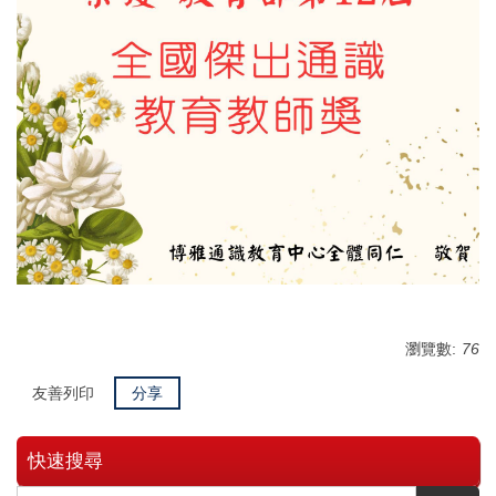
瀏覽數:
76
友善列印
分享
快速搜尋