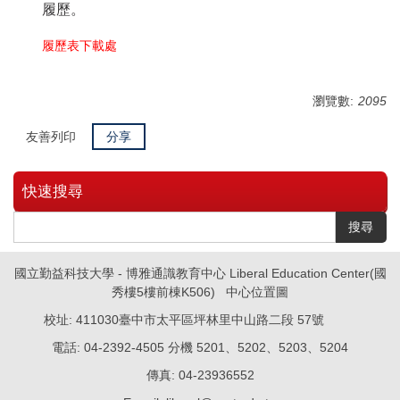
履歷。
履歷表下載處
瀏覽數:
2095
友善列印
分享
快速搜尋
搜尋
國立勤益科技大學 - 博雅通識教育中心 Liberal Education Center(國
秀樓5樓前棟K506)
中心位置圖
校址: 411030臺中市太平區坪林里中山路二段 57號
電話: 04-2392-4505 分機 5201、5202、5203、5204
傳真: 04-23936552