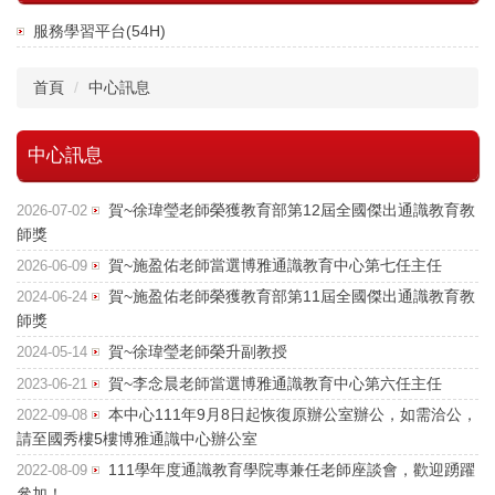
服務學習平台(54H)
首頁
中心訊息
中心訊息
賀~徐瑋瑩老師榮獲教育部第12屆全國傑出通識教育教
2026-07-02
師獎
賀~施盈佑老師當選博雅通識教育中心第七任主任
2026-06-09
賀~施盈佑老師榮獲教育部第11屆全國傑出通識教育教
2024-06-24
師獎
賀~徐瑋瑩老師榮升副教授
2024-05-14
賀~李念晨老師當選博雅通識教育中心第六任主任
2023-06-21
本中心111年9月8日起恢復原辦公室辦公，如需洽公，
2022-09-08
請至國秀樓5樓博雅通識中心辦公室
111學年度通識教育學院專兼任老師座談會，歡迎踴躍
2022-08-09
參加！