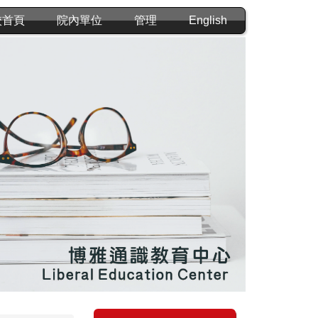
校首頁
院內單位
管理
English