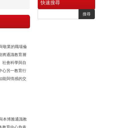
快速搜尋
搜尋
與敬業的職場倫
校將通識教育層
、社會科學與自
中心另一教育行
知能與情感的交
與本博雅通識教
本教育中心負責