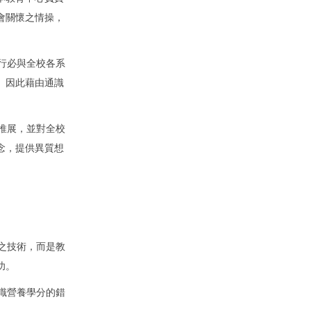
會關懷之情操，
行必與全校各系
。因此藉由通識
推展，並對全校
念，提供異質想
之技術，而是教
功。
識營養學分的錯