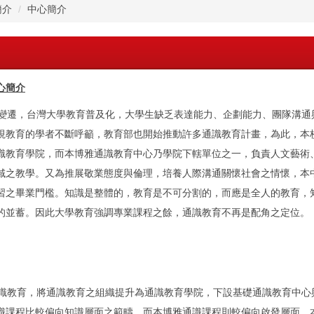
簡介
中心簡介
心簡介
遷，台灣大學教育普及化，大學生缺乏表達能力、企劃能力、團隊溝通
視教育的學者不斷呼籲，教育部也開始推動許多通識教育計畫，為此，本
識教育學院，而本博雅通識教育中心乃學院下轄單位之一，負責人文藝術
域之教學。又為推展敬業態度與倫理，培養人際溝通關懷社會之情懷，本
習之畢業門檻。知識是整體的，教育是不可分割的，而應是全人的教育，
的並蓄。因此大學教育強調專業課程之餘，通識教育不再是配角之定位。
教育，將通識教育之組織提升為通識教育學院，下設基礎通識教育中心
識課程比較偏向知識層面之範疇，而本博雅通識課程則較偏向啟發層面。