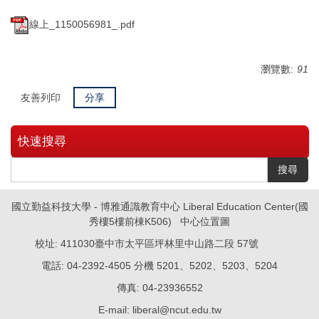
線上_1150056981_.pdf
瀏覽數:
91
友善列印
分享
快速搜尋
搜尋
國立勤益科技大學 - 博雅通識教育中心 Liberal Education Center(國
秀樓5樓前棟K506)
中心位置圖
校址: 411030臺中市太平區坪林里中山路二段 57號
電話: 04-2392-4505 分機 5201、5202、5203、5204
傳真: 04-23936552
E-mail: liberal@ncut.edu.tw