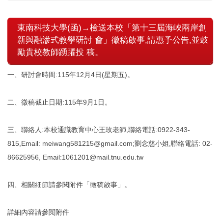
東南科技大學(函)→檢送本校「第十三屆海峽兩岸創
新與融滲式教學研討 會」徵稿啟事,請惠予公告,並鼓
勵貴校教師踴躍投 稿。
一、研討會時間:115年12月4日(星期五)。
二、徵稿截止日期:115年9月1日。
三、聯絡人:本校通識教育中心王玫老師,聯絡電話:0922-343-
815,Email: meiwang581215@gmail.com;劉念慈小姐,聯絡電話: 02-
86625956, Email:1061201@mail.tnu.edu.tw
四、相關細節請參閱附件「徵稿啟事」。
詳細內容請參閱附件