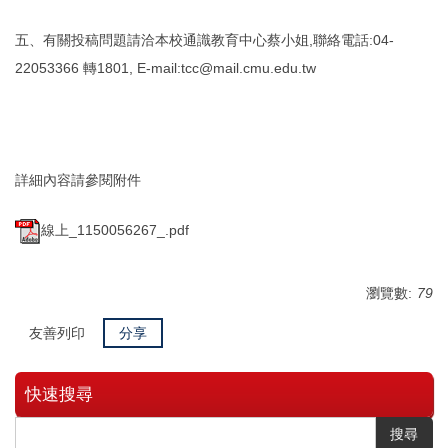
五、有關投稿問題請洽本校通識教育中心蔡小姐,聯絡電話:04-
22053366 轉1801, E-mail:tcc@mail.cmu.edu.tw
詳細內容請參閱附件
線上_1150056267_.pdf
瀏覽數:
79
友善列印
分享
快速搜尋
搜尋