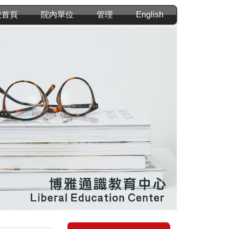
校首頁
院內單位
管理
English