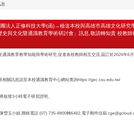
訊息
團法人正修科技大學(函)→檢送本校與高雄市高雄文化研究
年 歷史與文化暨通識教育學術研討會」訊息,敬請轉知貴 校教師
通識教育教學知能與學術研究,促進各校教師相互交流,茲訂於2026年6月1
訊息請至本校通識教育中心網站查詢https://gec.csu.edu.tw/
,將核發3小時電子研習證明。
小姐,聯絡電話:(07) 735-8800轉6482,電子郵件信箱:cge@gcloud.cs