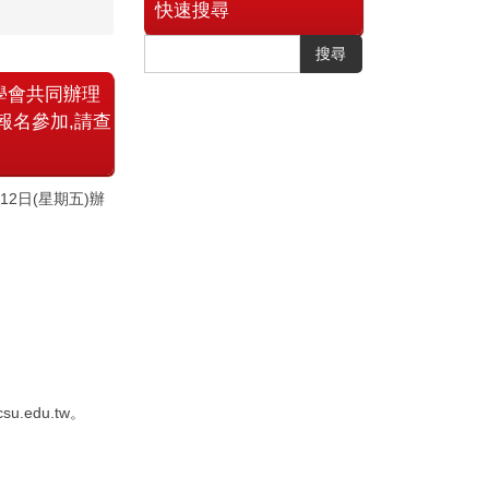
快速搜尋
搜尋
學會共同辦理
報名參加,請查
2日(星期五)辦
u.edu.tw。